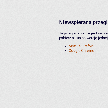
Niewspierana przeg
Ta przeglądarka nie jest wspi
pobierz aktualną wersję jednej
Mozilla Firefox
Google Chrome