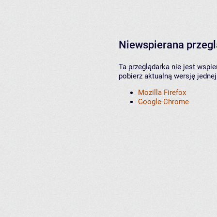
Niewspierana przeg
Ta przeglądarka nie jest wspi
pobierz aktualną wersję jednej
Mozilla Firefox
Google Chrome