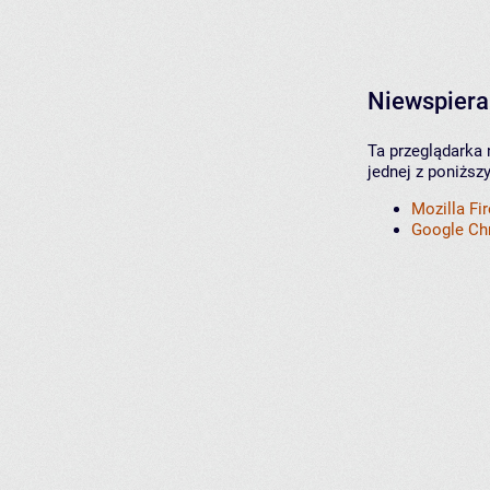
Niewspiera
Ta przeglądarka 
jednej z poniższ
Mozilla Fi
Google C