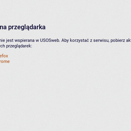
na przeglądarka
nie jest wspierana w USOSweb. Aby korzystać z serwisu, pobierz ak
ych przeglądarek:
refox
hrome