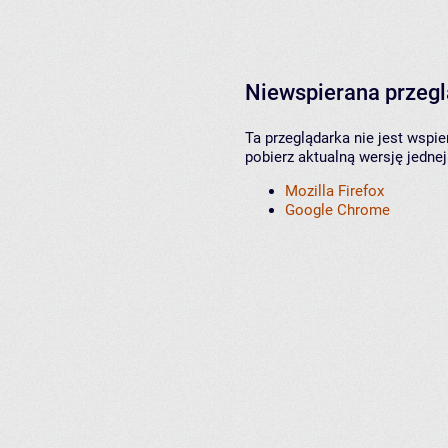
Niewspierana przeg
Ta przeglądarka nie jest wspi
pobierz aktualną wersję jednej
Mozilla Firefox
Google Chrome