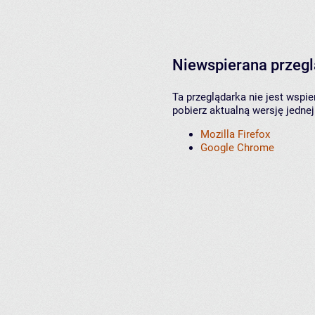
Niewspierana przeg
Ta przeglądarka nie jest wspi
pobierz aktualną wersję jednej
Mozilla Firefox
Google Chrome