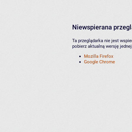
Niewspierana przeg
Ta przeglądarka nie jest wspi
pobierz aktualną wersję jednej
Mozilla Firefox
Google Chrome