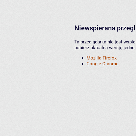
Niewspierana przeg
Ta przeglądarka nie jest wspi
pobierz aktualną wersję jednej
Mozilla Firefox
Google Chrome