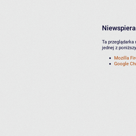
Niewspiera
Ta przeglądarka 
jednej z poniższ
Mozilla Fi
Google C