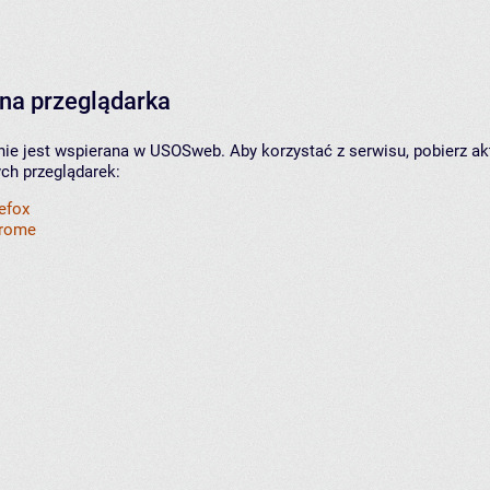
na przeglądarka
nie jest wspierana w USOSweb. Aby korzystać z serwisu, pobierz ak
ych przeglądarek:
refox
hrome