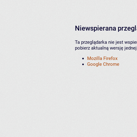
Niewspierana przeg
Ta przeglądarka nie jest wspi
pobierz aktualną wersję jednej
Mozilla Firefox
Google Chrome