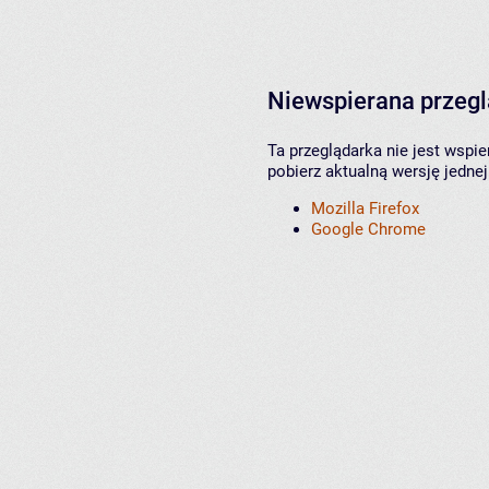
Niewspierana przeg
Ta przeglądarka nie jest wspi
pobierz aktualną wersję jednej
Mozilla Firefox
Google Chrome