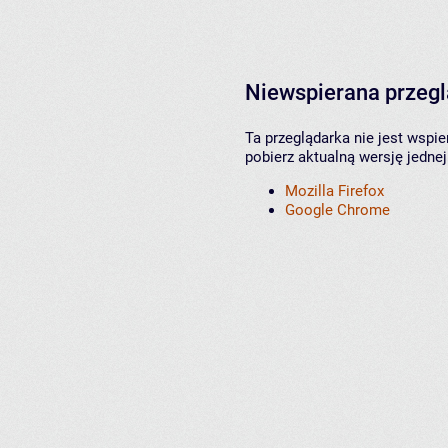
Niewspierana przeg
Ta przeglądarka nie jest wspi
pobierz aktualną wersję jednej
Mozilla Firefox
Google Chrome