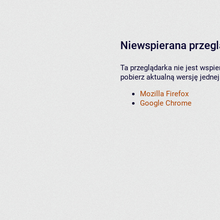
Niewspierana przeg
Ta przeglądarka nie jest wspi
pobierz aktualną wersję jednej
Mozilla Firefox
Google Chrome