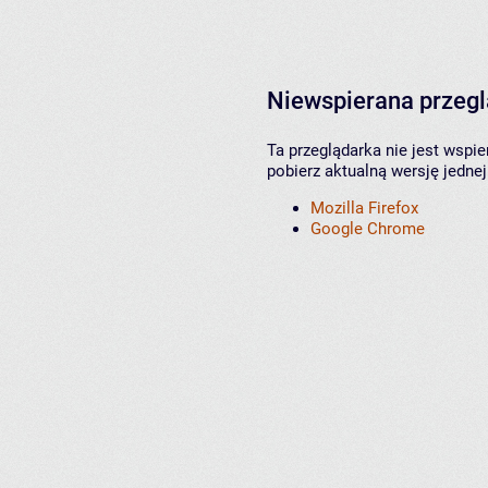
Niewspierana przeg
Ta przeglądarka nie jest wspi
pobierz aktualną wersję jednej
Mozilla Firefox
Google Chrome