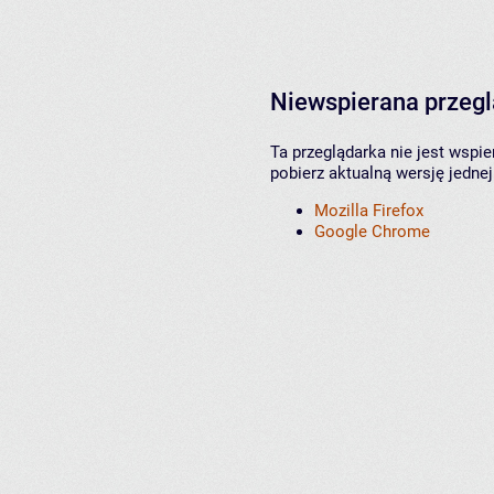
Niewspierana przeg
Ta przeglądarka nie jest wspi
pobierz aktualną wersję jednej
Mozilla Firefox
Google Chrome