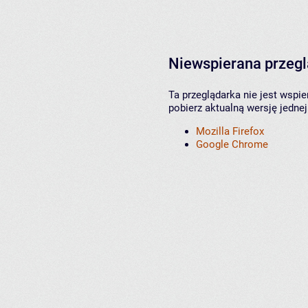
Niewspierana przeg
Ta przeglądarka nie jest wspi
pobierz aktualną wersję jednej
Mozilla Firefox
Google Chrome