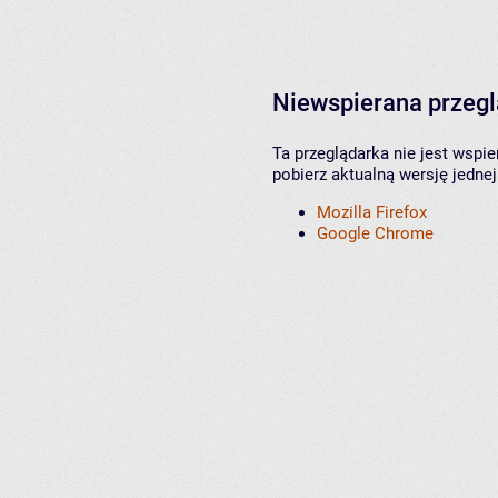
Niewspierana przeg
Ta przeglądarka nie jest wspi
pobierz aktualną wersję jednej
Mozilla Firefox
Google Chrome