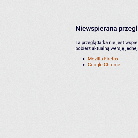
Niewspierana przeg
Ta przeglądarka nie jest wspi
pobierz aktualną wersję jednej
Mozilla Firefox
Google Chrome