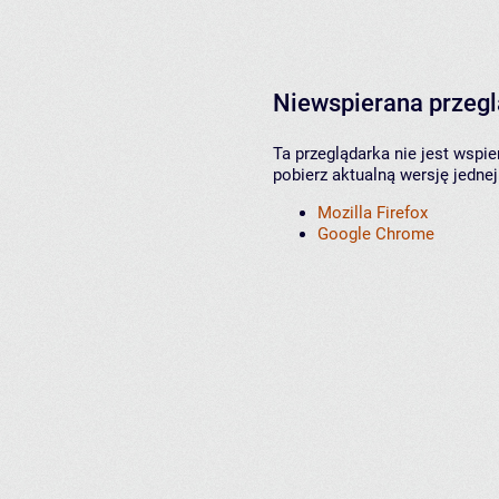
Niewspierana przeg
Ta przeglądarka nie jest wspi
pobierz aktualną wersję jednej
Mozilla Firefox
Google Chrome