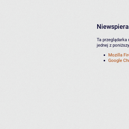
Niewspiera
Ta przeglądarka 
jednej z poniższ
Mozilla Fi
Google C