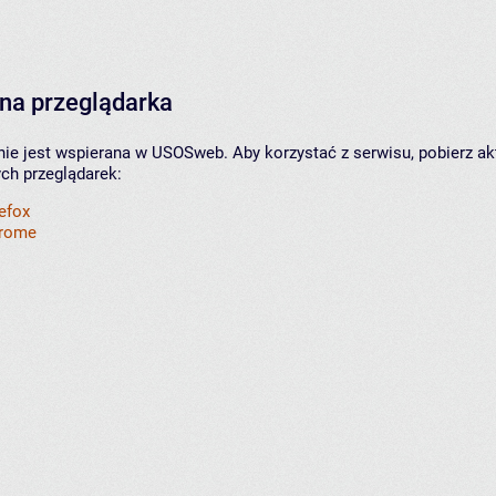
na przeglądarka
nie jest wspierana w USOSweb. Aby korzystać z serwisu, pobierz ak
ych przeglądarek:
refox
hrome