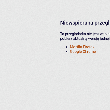
Niewspierana przeg
Ta przeglądarka nie jest wspi
pobierz aktualną wersję jednej
Mozilla Firefox
Google Chrome