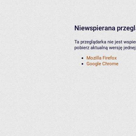
Niewspierana przeg
Ta przeglądarka nie jest wspi
pobierz aktualną wersję jednej
Mozilla Firefox
Google Chrome