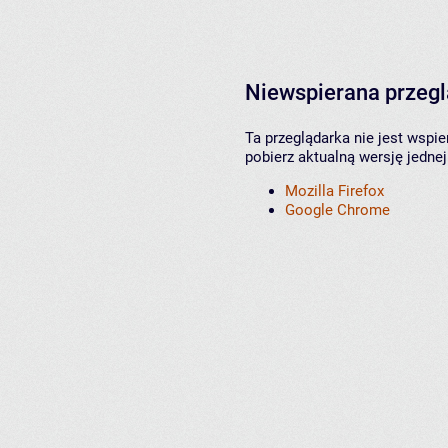
Niewspierana przeg
Ta przeglądarka nie jest wspi
pobierz aktualną wersję jednej
Mozilla Firefox
Google Chrome