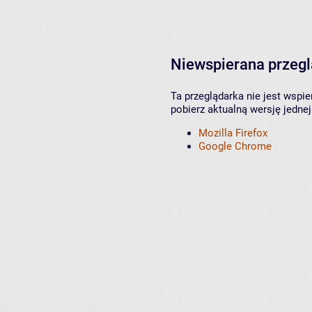
Niewspierana przeg
Ta przeglądarka nie jest wspi
pobierz aktualną wersję jednej
Mozilla Firefox
Google Chrome