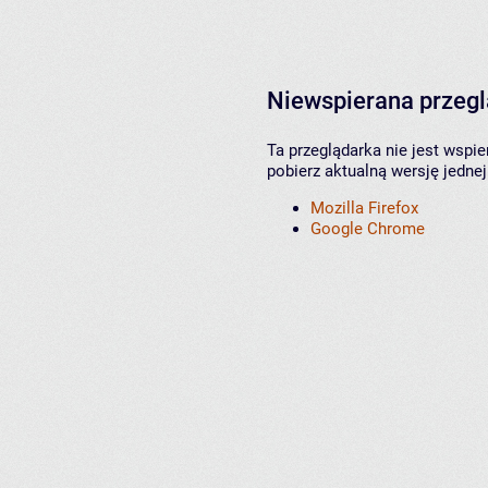
Niewspierana przeg
Ta przeglądarka nie jest wspi
pobierz aktualną wersję jednej
Mozilla Firefox
Google Chrome