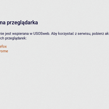
na przeglądarka
nie jest wspierana w USOSweb. Aby korzystać z serwisu, pobierz ak
ych przeglądarek:
refox
hrome