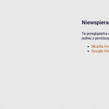
Niewspiera
Ta przeglądarka 
jednej z poniższ
Mozilla Fi
Google C