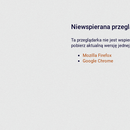
Niewspierana przeg
Ta przeglądarka nie jest wspi
pobierz aktualną wersję jednej
Mozilla Firefox
Google Chrome