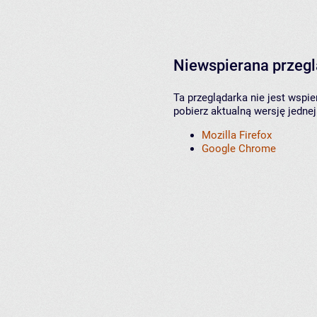
Niewspierana przeg
Ta przeglądarka nie jest wspi
pobierz aktualną wersję jednej
Mozilla Firefox
Google Chrome