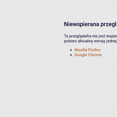
Niewspierana przeg
Ta przeglądarka nie jest wspi
pobierz aktualną wersję jednej
Mozilla Firefox
Google Chrome