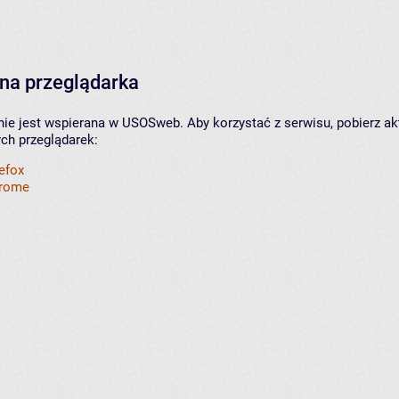
na przeglądarka
nie jest wspierana w USOSweb. Aby korzystać z serwisu, pobierz ak
ych przeglądarek:
refox
hrome