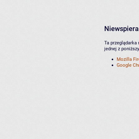
Niewspiera
Ta przeglądarka 
jednej z poniższ
Mozilla Fi
Google C