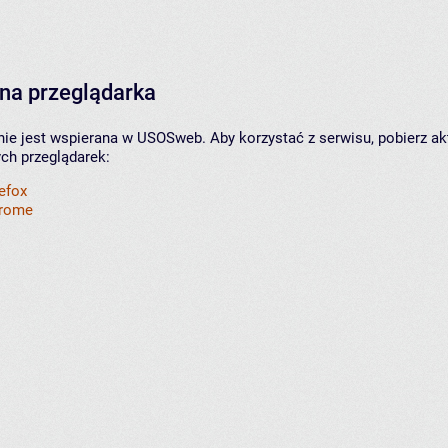
na przeglądarka
nie jest wspierana w USOSweb. Aby korzystać z serwisu, pobierz ak
ych przeglądarek:
refox
hrome