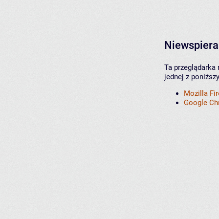
Niewspiera
Ta przeglądarka 
jednej z poniższ
Mozilla Fi
Google C