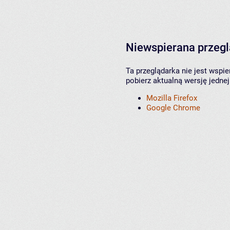
Niewspierana przeg
Ta przeglądarka nie jest wspi
pobierz aktualną wersję jednej
Mozilla Firefox
Google Chrome