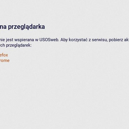
na przeglądarka
nie jest wspierana w USOSweb. Aby korzystać z serwisu, pobierz ak
ych przeglądarek:
refox
hrome