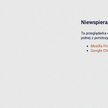
Niewspiera
Ta przeglądarka 
jednej z poniższ
Mozilla Fi
Google C