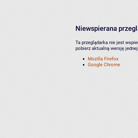
Niewspierana przeg
Ta przeglądarka nie jest wspi
pobierz aktualną wersję jednej
Mozilla Firefox
Google Chrome