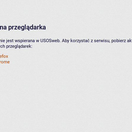
na przeglądarka
nie jest wspierana w USOSweb. Aby korzystać z serwisu, pobierz ak
ych przeglądarek:
refox
hrome