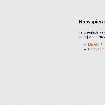
Niewspiera
Ta przeglądarka 
jednej z poniższ
Mozilla Fi
Google C