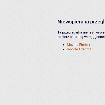
Niewspierana przeg
Ta przeglądarka nie jest wspi
pobierz aktualną wersję jednej
Mozilla Firefox
Google Chrome