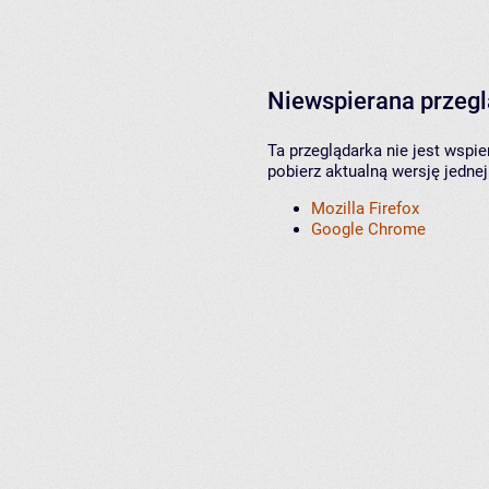
Niewspierana przeg
Ta przeglądarka nie jest wspi
pobierz aktualną wersję jednej
Mozilla Firefox
Google Chrome