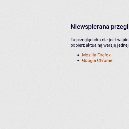
Niewspierana przeg
Ta przeglądarka nie jest wspi
pobierz aktualną wersję jednej
Mozilla Firefox
Google Chrome