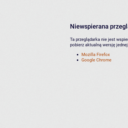
Niewspierana przeg
Ta przeglądarka nie jest wspi
pobierz aktualną wersję jednej
Mozilla Firefox
Google Chrome