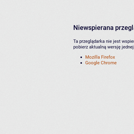
Niewspierana przeg
Ta przeglądarka nie jest wspi
pobierz aktualną wersję jednej
Mozilla Firefox
Google Chrome