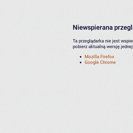
Niewspierana przeg
Ta przeglądarka nie jest wspi
pobierz aktualną wersję jednej
Mozilla Firefox
Google Chrome