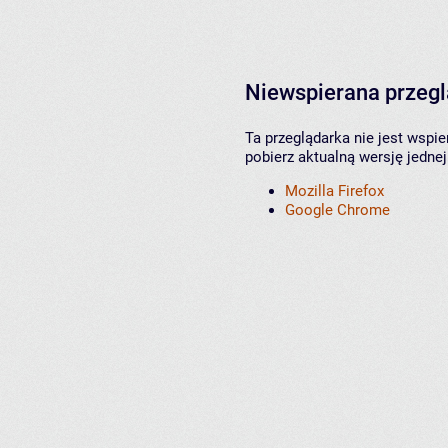
Niewspierana przeg
Ta przeglądarka nie jest wspi
pobierz aktualną wersję jednej
Mozilla Firefox
Google Chrome