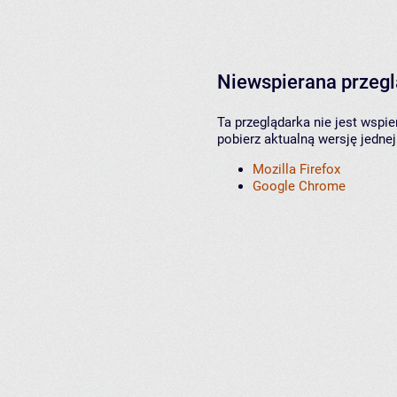
Niewspierana przeg
Ta przeglądarka nie jest wspi
pobierz aktualną wersję jednej
Mozilla Firefox
Google Chrome