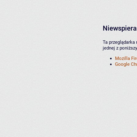
Niewspiera
Ta przeglądarka 
jednej z poniższ
Mozilla Fi
Google C