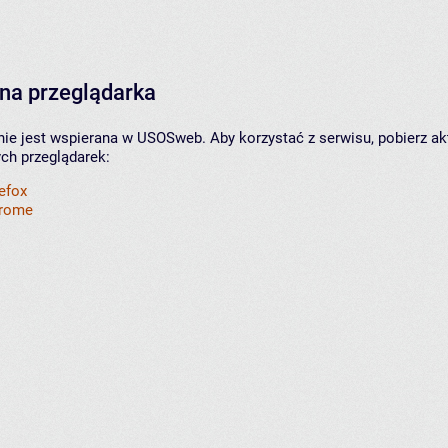
na przeglądarka
nie jest wspierana w USOSweb. Aby korzystać z serwisu, pobierz ak
ych przeglądarek:
refox
hrome