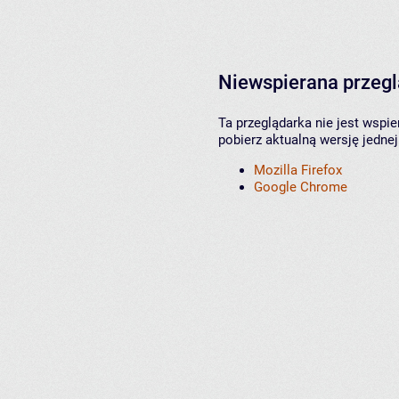
Niewspierana przeg
Ta przeglądarka nie jest wspi
pobierz aktualną wersję jednej
Mozilla Firefox
Google Chrome