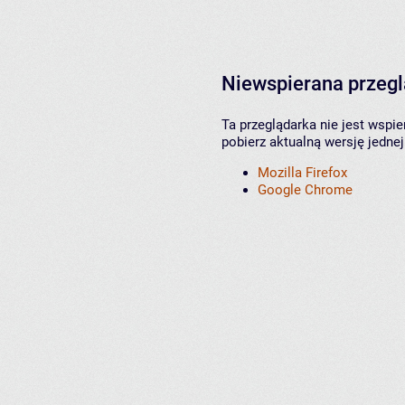
Niewspierana przeg
Ta przeglądarka nie jest wspi
pobierz aktualną wersję jednej
Mozilla Firefox
Google Chrome