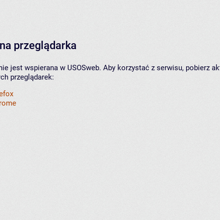
na przeglądarka
nie jest wspierana w USOSweb. Aby korzystać z serwisu, pobierz ak
ych przeglądarek:
refox
hrome