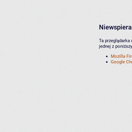
Niewspiera
Ta przeglądarka 
jednej z poniższ
Mozilla Fi
Google C