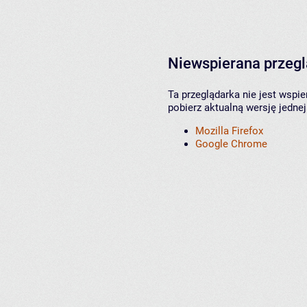
Niewspierana przeg
Ta przeglądarka nie jest wspi
pobierz aktualną wersję jednej
Mozilla Firefox
Google Chrome