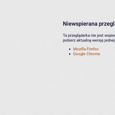
Niewspierana przeg
Ta przeglądarka nie jest wspi
pobierz aktualną wersję jednej
Mozilla Firefox
Google Chrome