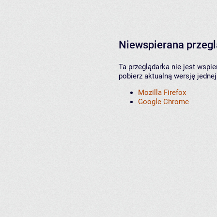
Niewspierana przeg
Ta przeglądarka nie jest wspi
pobierz aktualną wersję jednej
Mozilla Firefox
Google Chrome