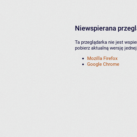
Niewspierana przeg
Ta przeglądarka nie jest wspi
pobierz aktualną wersję jednej
Mozilla Firefox
Google Chrome